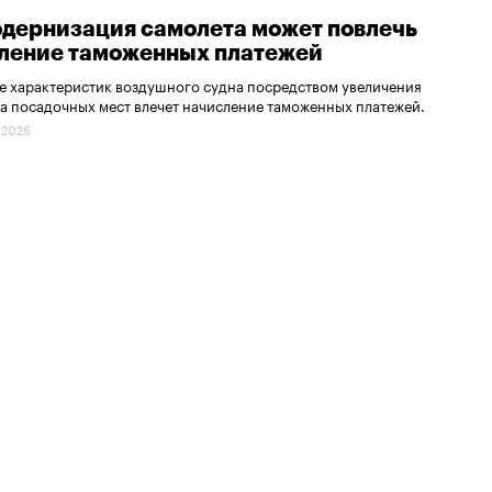
одернизация самолета может повлечь
ление таможенных платежей
 характеристик воздушного судна посредством увеличения
а посадочных мест влечет начисление таможенных платежей.
.2026