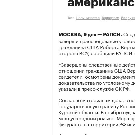
американс
Теги:
Наемничество
,
Терроризм
,
Вооруже
След
МОСКВА, 9 дек — РАПСИ.
завершил расследование уголов
гражданина США Роберта Вертм
стороне ВСУ, сообщили РАПСИ в
«Завершены следственные дейст
отношении гражданина США Вер
свидетели, осмотрены документ
доказательства по уголовному д
указали в пресс-службе СК РФ.
Согласно материалам дела, в се
государственную границу Росси
Курской области. В ноябре суд 
международный розыск. Мера пр
фигуранта на территории РФ или