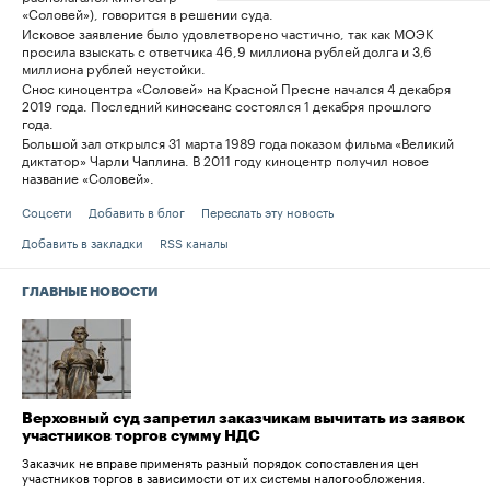
«Соловей»), говорится в решении суда.
Исковое заявление было удовлетворено частично, так как МОЭК
просила взыскать с ответчика 46,9 миллиона рублей долга и 3,6
миллиона рублей неустойки.
Снос киноцентра «Соловей» на Красной Пресне начался 4 декабря
2019 года. Последний киносеанс состоялся 1 декабря прошлого
года.
Большой зал открылся 31 марта 1989 года показом фильма «Великий
диктатор» Чарли Чаплина. В 2011 году киноцентр получил новое
название «Соловей».
Соцсети
Добавить в блог
Переслать эту новость
Добавить в закладки
RSS каналы
ГЛАВНЫЕ НОВОСТИ
Верховный суд запретил заказчикам вычитать из заявок
участников торгов сумму НДС
Заказчик не вправе применять разный порядок сопоставления цен
участников торгов в зависимости от их системы налогообложения.