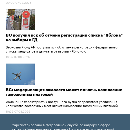
09:00 07.08.2026
ВС получил иск об отмене регистрации списка "Яблока"
на выборы в ГД
Верховный суд РФ поступил иск об отмене регистрации федерального
списка кандидатов в депутаты от партии «Яблоко».
13:25 07.08.2026
ВС: модернизация самолета может повлечь начисление
таможенных платежей
Изменение характеристик воздушного судна посредством увеличения
количества посадочных мест влечет начисление таможенных платежей.
10:25 07.08.2026
Зарегистрировано в Федеральной службе по надзору в сфере
связи, информационных технологий и массовых коммуникаций