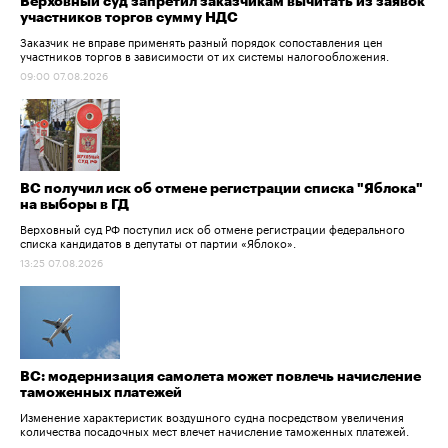
Верховный суд запретил заказчикам вычитать из заявок
участников торгов сумму НДС
Заказчик не вправе применять разный порядок сопоставления цен
участников торгов в зависимости от их системы налогообложения.
09:00 07.08.2026
ВС получил иск об отмене регистрации списка "Яблока"
на выборы в ГД
Верховный суд РФ поступил иск об отмене регистрации федерального
списка кандидатов в депутаты от партии «Яблоко».
13:25 07.08.2026
ВС: модернизация самолета может повлечь начисление
таможенных платежей
Изменение характеристик воздушного судна посредством увеличения
количества посадочных мест влечет начисление таможенных платежей.